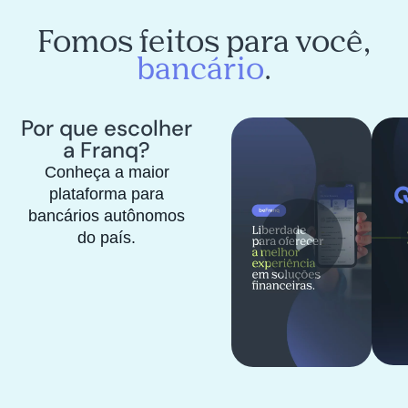
Fomos feitos para você,
bancário
.
Por que escolher
a Franq?
Conheça a maior
plataforma para
bancários autônomos
do país.