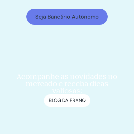
Seja Bancário Autônomo
Acompanhe as novidades no
mercado e receba dicas
valiosas:
BLOG DA FRANQ