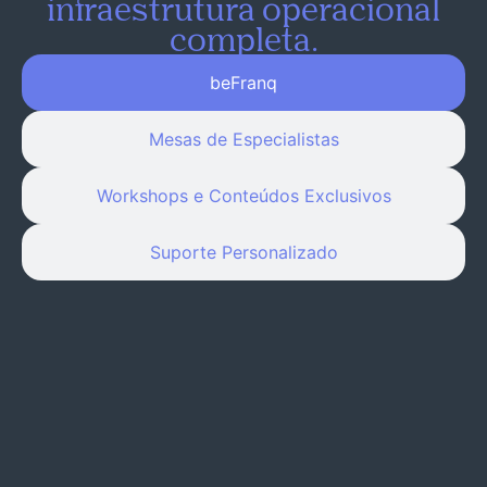
infraestrutura operacional
completa.
beFranq
Mesas de Especialistas
Workshops e Conteúdos Exclusivos
Suporte Personalizado